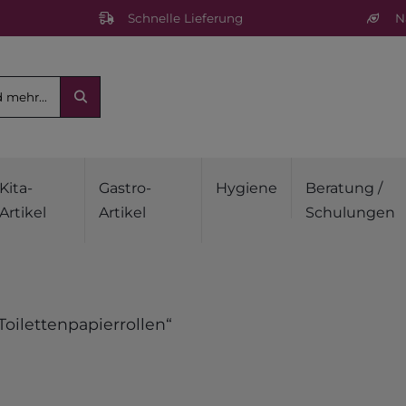
Schnelle Lieferung
Na
Kita-
Gastro-
Hygiene
Beratung /
Artikel
Artikel
Schulungen
oilettenpapierrollen“