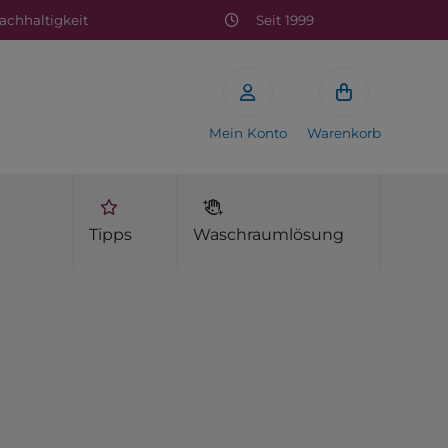
chhaltigkeit
Seit 1999
Mein Konto
Warenkorb
Tipps
Waschraumlösung