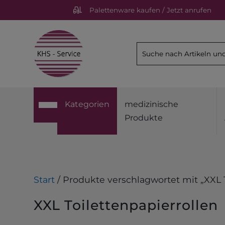
Palettenware kaufen / Jetzt anrufen
Kategorien
medizinische
Produkte
Start
/ Produkte verschlagwortet mit „XXL T
XXL Toilettenpapierrollen