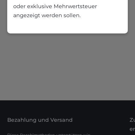
oder exklusive Mehrwertsteuer
angezeigt werden sollen.
Bezahlung und Versand
Zu
er
Diese Bezahlmethoden unterstützen wir: