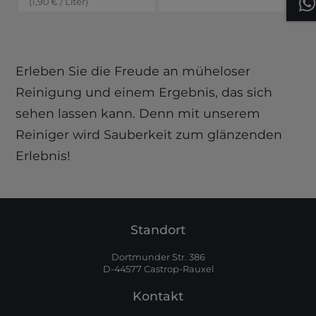
(
1,90
€
/
Liter
)
Erleben Sie die Freude an müheloser
Reinigung und einem Ergebnis, das sich
sehen lassen kann. Denn mit unserem
Reiniger wird Sauberkeit zum glänzenden
Erlebnis!
Standort
Dortmunder Str. 386
D-44577 Castrop-Rauxel
Kontakt