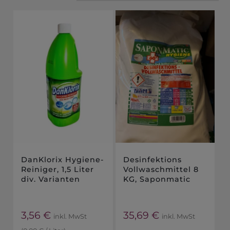
DanKlorix Hygiene-
Desinfektions
Reiniger, 1,5 Liter
Vollwaschmittel 8
div. Varianten
KG, Saponmatic
3,56
€
35,69
€
inkl. MwSt
inkl. MwSt