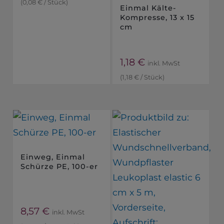
(
0,08
€
/
Stück
)
Einmal Kälte-
Kompresse, 13 x 15
cm
1,18
€
inkl. MwSt
(
1,18
€
/
Stück
)
Einweg, Einmal
Schürze PE, 100-er
8,57
€
inkl. MwSt