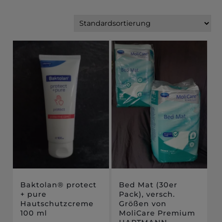
Baktolan® protect
Bed Mat (30er
+ pure
Pack), versch.
Hautschutzcreme
Größen von
100 ml
MoliCare Premium