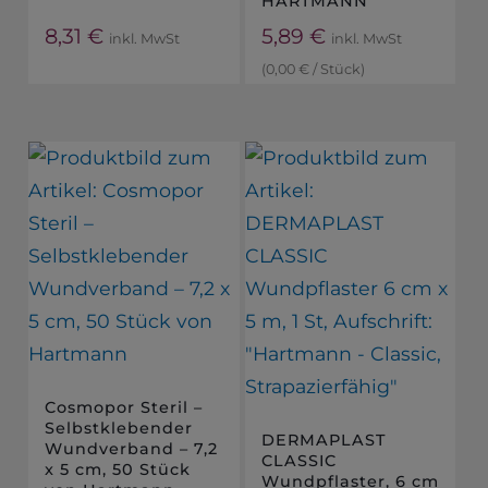
HARTMANN
8,31
€
5,89
€
inkl. MwSt
inkl. MwSt
(
0,00
€
/
Stück
)
Cosmopor Steril –
Selbstklebender
DERMAPLAST
Wundverband – 7,2
CLASSIC
x 5 cm, 50 Stück
Wundpflaster, 6 cm