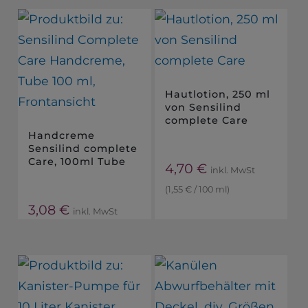
Hautlotion, 250 ml
von Sensilind
complete Care
Handcreme
Sensilind complete
Care, 100ml Tube
4,70
€
inkl. MwSt
(
1,55
€
/
100
ml
)
3,08
€
inkl. MwSt