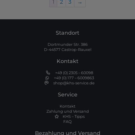
1
2
3
→
Standort
Dortmunder Str. 386
D-44577 Castrop-Rauxel
Kontakt
+49 (0) 2305 – 60098
+49 (0) 177 – 6009863
shop@khs-service.de
Service
Kontakt
Zahlung und Versand
KHS – Tipps
FAQ
Bezahlung und Versand