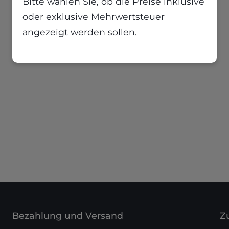
Bitte wählen Sie, ob die Preise inklusive
oder exklusive Mehrwertsteuer
angezeigt werden sollen.
Bezahlung und Versand
Zu