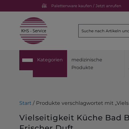
Palettenware kaufen / Jetzt anrufen
Kategorien
medizinische
Produkte
Start
/ Produkte verschlagwortet mit „Viel
Vielseitigkeit Küche Bad 
Frischer Duft