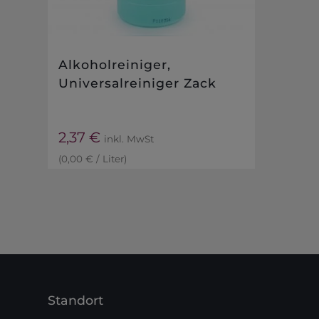
Alkoholreiniger,
Universalreiniger Zack
2,37
€
inkl. MwSt
(
0,00
€
/
Liter
)
Standort