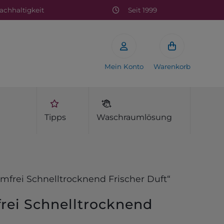
chhaltigkeit
Seit 1999
Mein Konto
Warenkorb
Tipps
Waschraumlösung
imfrei Schnelltrocknend Frischer Duft“
frei Schnelltrocknend