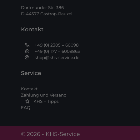
Dortmunder Str. 386
D-44577 Castrop-Rauxel
Kontakt
+49 (0) 2305 – 60098
+49 (0) 177 – 6009863
shop@khs-service.de
Service
Kontakt
Zahlung und Versand
KHS – Tipps
FAQ
© 2026 - KHS-Service