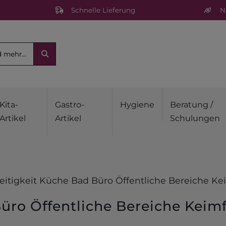
Schnelle Lieferung
Na
Kita-
Gastro-
Hygiene
Beratung /
Artikel
Artikel
Schulungen
seitigkeit Küche Bad Büro Öffentliche Bereiche Ke
Büro Öffentliche Bereiche Keim