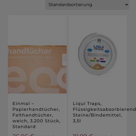
Einmal –
Liqui Traps,
Papierhandtücher,
Flüssigkeitsabsorbieren
Falthandtücher,
Steine/Bindemittel,
weich, 3.200 Stück,
3,5l
Standard