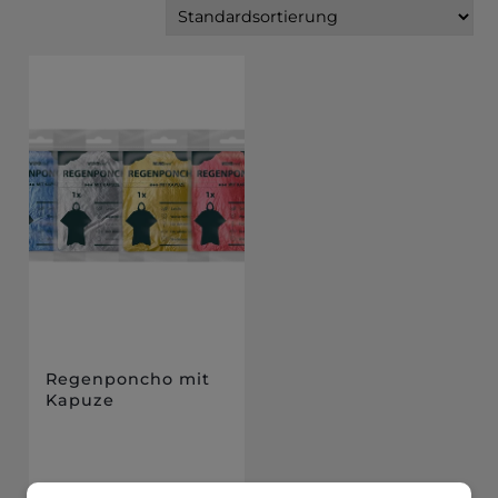
Regenponcho mit
Kapuze