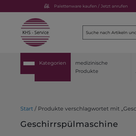
Palettenware kaufen / Jetzt anrufen
Kategorien
medizinische
Produkte
Start
/ Produkte verschlagwortet mit „Ges
Geschirrspülmaschine