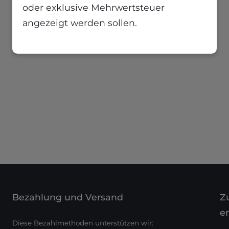
oder exklusive Mehrwertsteuer
angezeigt werden sollen.
Bezahlung und Versand
Zu
er
Diese Bezahlmethoden unterstützen wir: