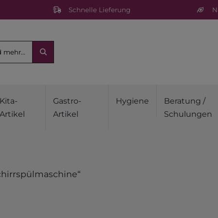
Schnelle Lieferung
Na
Kita-
Gastro-
Hygiene
Beratung /
Artikel
Artikel
Schulungen
chirrspülmaschine“