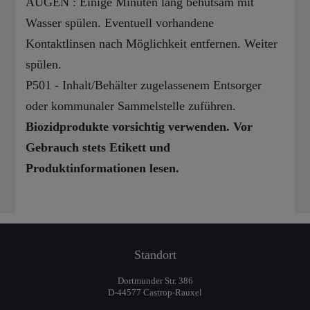
AUGEN : Einige Minuten lang behutsam mit
Wasser spülen. Eventuell vorhandene
Kontaktlinsen nach Möglichkeit entfernen. Weiter
spülen.
P501 - Inhalt/Behälter zugelassenem Entsorger
oder kommunaler Sammelstelle zuführen.
Biozidprodukte vorsichtig verwenden. Vor
Gebrauch stets Etikett und
Produktinformationen lesen.
Standort
Dortmunder Str. 386
D-44577 Castrop-Rauxel