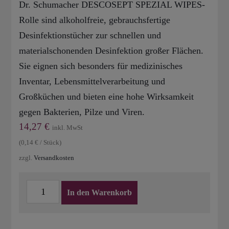
Dr. Schumacher DESCOSEPT SPEZIAL WIPES-
Rolle sind alkoholfreie, gebrauchsfertige
Desinfektionstücher zur schnellen und
materialschonenden Desinfektion großer Flächen.
Sie eignen sich besonders für medizinisches
Inventar, Lebensmittelverarbeitung und
Großküchen und bieten eine hohe Wirksamkeit
gegen Bakterien, Pilze und Viren.
14,27
€
inkl. MwSt
(
0,14
€
/
Stück
)
zzgl.
Versandkosten
DESCOSEPT
In den Warenkorb
SPEZIAL
WIPES