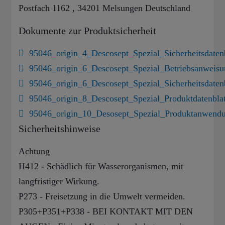
Postfach 1162 , 34201 Melsungen Deutschland
Dokumente zur Produktsicherheit
95046_origin_4_Descosept_Spezial_Sicherheitsdatenb
95046_origin_6_Descosept_Spezial_Betriebsanweis
95046_origin_6_Descosept_Spezial_Sicherheitsdaten
95046_origin_8_Descosept_Spezial_Produktdatenblat
95046_origin_10_Desosept_Spezial_Produktanwend
Sicherheitshinweise
Achtung
H412 - Schädlich für Wasserorganismen, mit
langfristiger Wirkung.
P273 - Freisetzung in die Umwelt vermeiden.
P305+P351+P338 - BEI KONTAKT MIT DEN