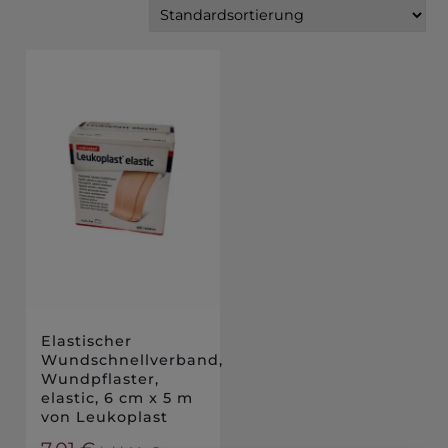
Elastischer
Wundschnellverband,
Wundpflaster,
elastic, 6 cm x 5 m
von Leukoplast