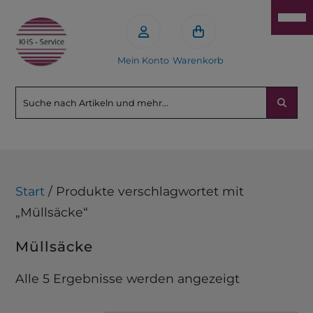
Mein Konto
Warenkorb
Start
/ Produkte verschlagwortet mit
„Müllsäcke“
Müllsäcke
Alle 5 Ergebnisse werden angezeigt