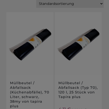
Müllbeutel /
Müllbeutel /
Abfallsack
Abfallsack (Typ 70),
(Küchenabfälle), 70
120 l, 25 Stück von
Liter, schwarz,
Tapira plus
38my von tapira
plus