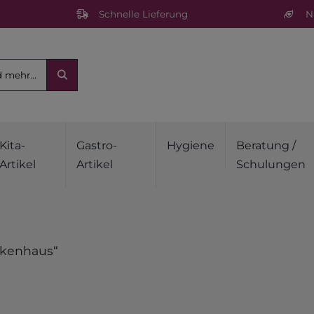
Schnelle Lieferung
Na
Kita-
Gastro-
Hygiene
Beratung /
Artikel
Artikel
Schulungen
nkenhaus“