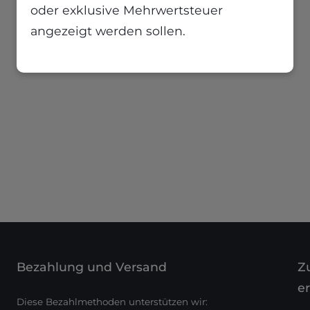
oder exklusive Mehrwertsteuer
angezeigt werden sollen.
Bezahlung und Versand
Zu
er
Diese Bezahlmethoden unterstützen wir: