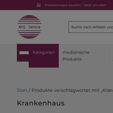
Palettenware kaufen / Jetzt anrufen
Kategorien
medizinische
Produkte
Start
/ Produkte verschlagwortet mit „Kra
Krankenhaus