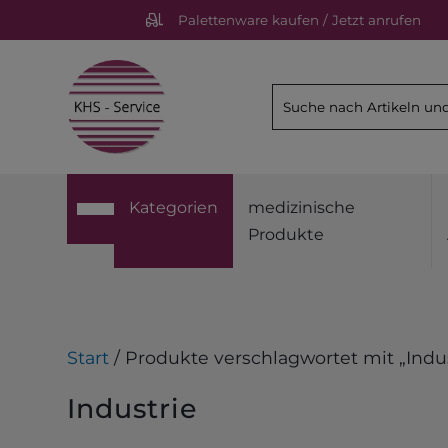
Palettenware kaufen / Jetzt anrufen
Kategorien
medizinische
Produkte
Start
/ Produkte verschlagwortet mit „Indus
Industrie