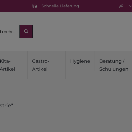
Schnelle Lieferung
Na
Kita-
Gastro-
Hygiene
Beratung /
Artikel
Artikel
Schulungen
trie“