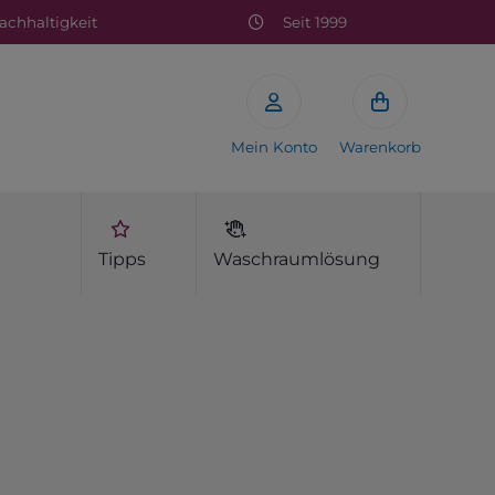
chhaltigkeit
Seit 1999
Mein Konto
Warenkorb
Tipps
Waschraumlösung