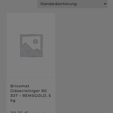
Brixomat
Gläserreiniger RG
307 – REMSGOLD, 5
kg