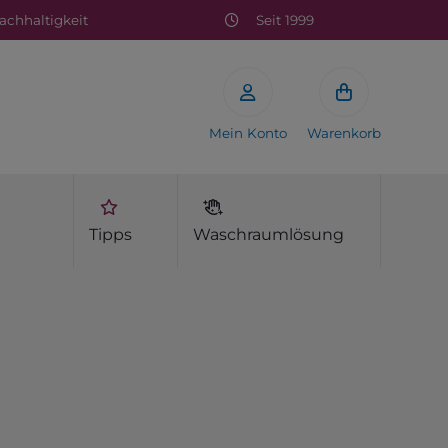
chhaltigkeit
Seit 1999
Mein Konto
Warenkorb
Tipps
Waschraumlösung