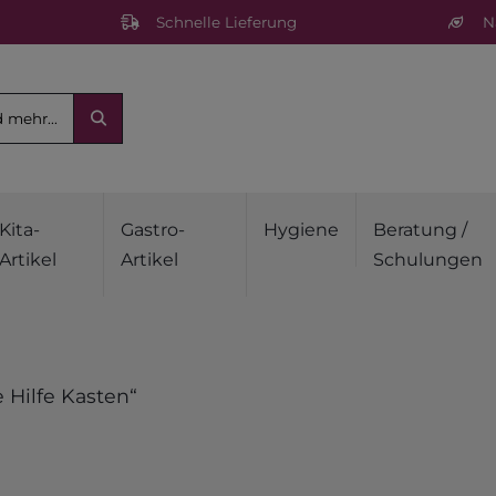
Schnelle Lieferung
Na
Kita-
Gastro-
Hygiene
Beratung /
Artikel
Artikel
Schulungen
 Hilfe Kasten“