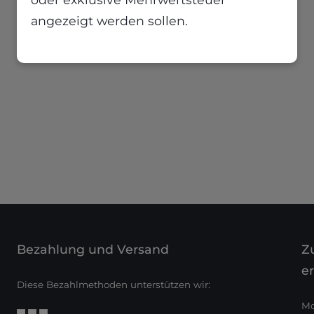
angezeigt werden sollen.
Bezahlung und Versand
Zu
er
Diese Bezahlmethoden unterstützen wir:
Mo