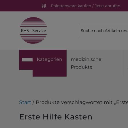
Palettenware kaufen / Jetzt anrufen
Kategorien
medizinische
Produkte
Start
/ Produkte verschlagwortet mit „Erste
Erste Hilfe Kasten