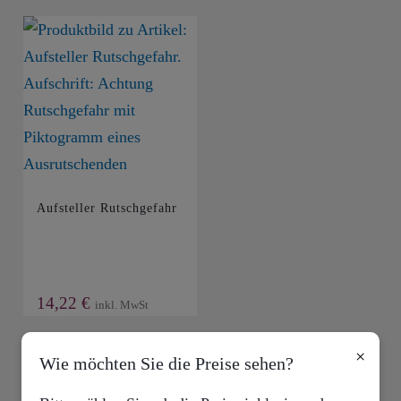
Aufsteller Rutschgefahr
14,22
€
inkl. MwSt
×
Wie möchten Sie die Preise sehen?