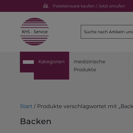
Palettenware kaufen / Jetzt anrufen
Kategorien
medizinische
Produkte
Start
/ Produkte verschlagwortet mit „Bac
Backen