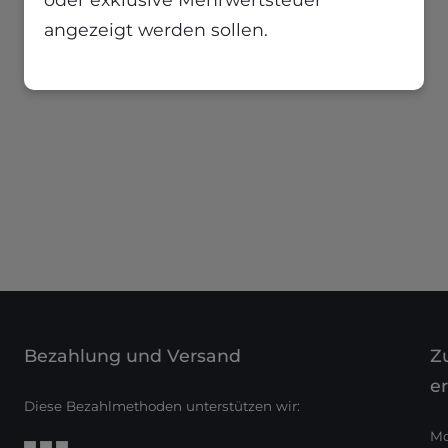
angezeigt werden sollen.
Bezahlung und Versand
Zu
er
Diese Bezahlmethoden unterstützen wir:
Mo