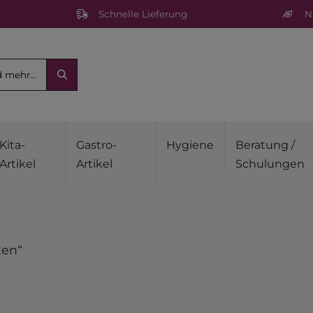
Schnelle Lieferung
Na
Kita-
Gastro-
Hygiene
Beratung /
Artikel
Artikel
Schulungen
ken“