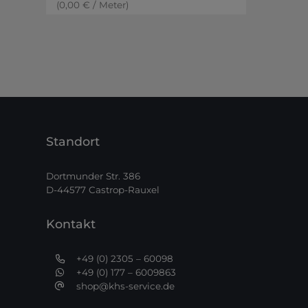
(
0,00
€
/
Meter
)
Standort
Dortmunder Str. 386
D-44577 Castrop-Rauxel
Kontakt
+49 (0) 2305 – 60098
+49 (0) 177 – 6009863
shop@khs-service.de