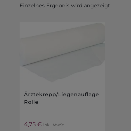
Einzelnes Ergebnis wird angezeigt
Ärztekrepp/Liegenauflage
Rolle
4,75
€
inkl. MwSt