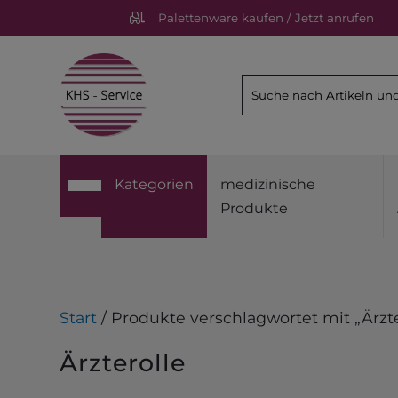
Palettenware kaufen / Jetzt anrufen
Kategorien
medizinische
Produkte
Start
/ Produkte verschlagwortet mit „Ärzte
Ärzterolle