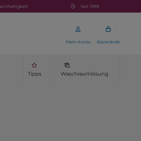
chhaltigkeit
Seit 1999
Mein Konto
Warenkorb
Tipps
Waschraumlösung