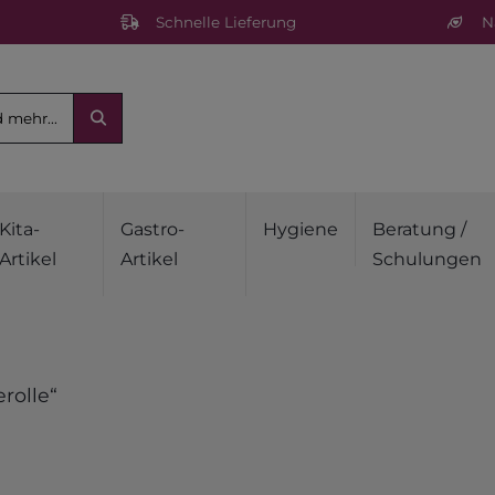
Schnelle Lieferung
Na
Kita-
Gastro-
Hygiene
Beratung /
Artikel
Artikel
Schulungen
rolle“