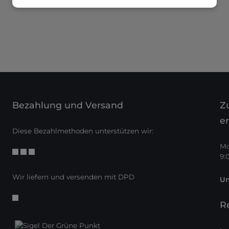
Bezahlung und Versand
Zu
er
Diese Bezahlmethoden unterstützen wir:
Mo
9:
Wir liefern und versenden mit DPD
Un
R