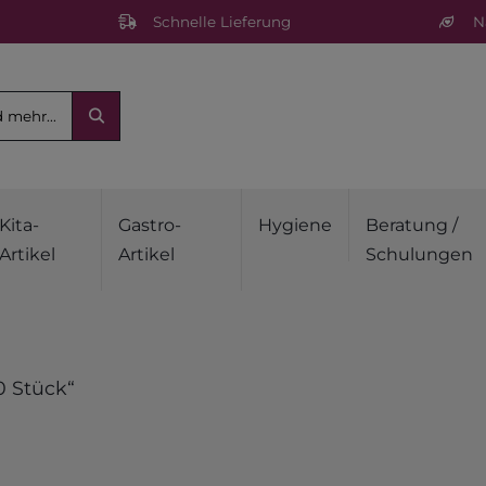
Schnelle Lieferung
Na
Kita-
Gastro-
Hygiene
Beratung /
Artikel
Artikel
Schulungen
0 Stück“