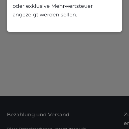
oder exklusive Mehrwertsteuer
angezeigt werden sollen.
Bezahlung und Versand
Zu
er
Diese Bezahlmethoden unterstützen wir: