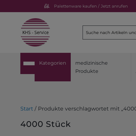
Palettenware kaufen / Jetzt anrufen
Kategorien
medizinische
Produkte
Start
/ Produkte verschlagwortet mit „400
4000 Stück