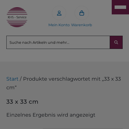
Mein Konto
Warenkorb
Start
/ Produkte verschlagwortet mit „33 x 33
cm“
33 x 33 cm
Einzelnes Ergebnis wird angezeigt